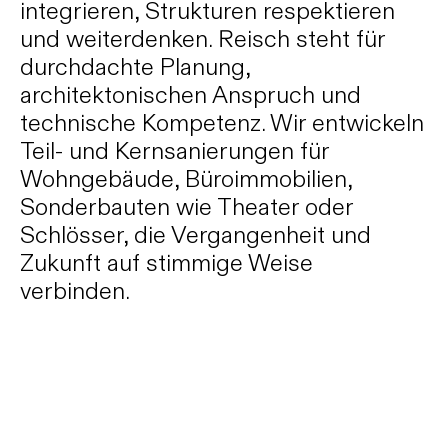
integrieren, Strukturen respektieren
info@reisch.de
und weiterdenken. Reisch steht für
durchdachte Planung,
architektonischen Anspruch und
technische Kompetenz. Wir entwickeln
Teil- und Kernsanierungen für
Wohngebäude, Büroimmobilien,
Sonderbauten wie Theater oder
Schlösser, die Vergangenheit und
Zukunft auf stimmige Weise
verbinden.