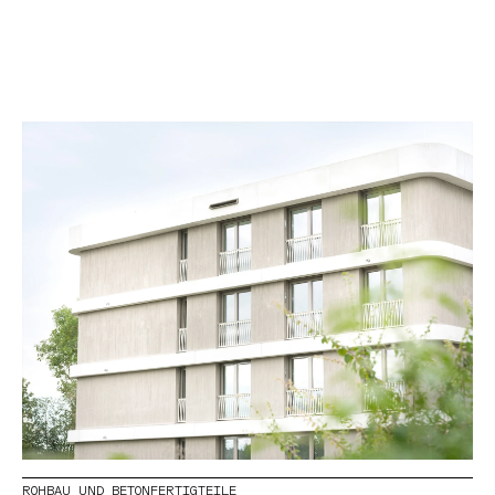
ROHBAU UND BETONFERTIGTEILE