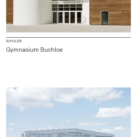
SCHULEN
Gymnasium Buchloe
DATENSCHUTZ
IMPRESSUM
INSTAGRAM
LINKEDIN