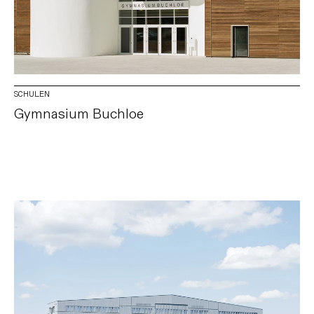
SCHULEN
Gymnasium Buchloe
DATENSCHUTZ
IMPRESSUM
INSTAGRAM
LINKEDIN