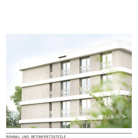
ROHBAU UND BETONFERTIGTEILE